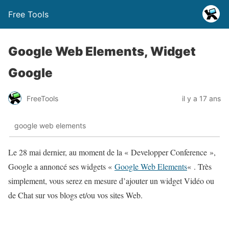
Free Tools
Google Web Elements, Widget
Google
FreeTools
il y a 17 ans
google web elements
Le 28 mai dernier, au moment de la « Developper Conference »,
Google a annoncé ses widgets «
Google Web Elements
« . Très
simplement, vous serez en mesure d’ajouter un widget Vidéo ou
de Chat sur vos blogs et/ou vos sites Web.