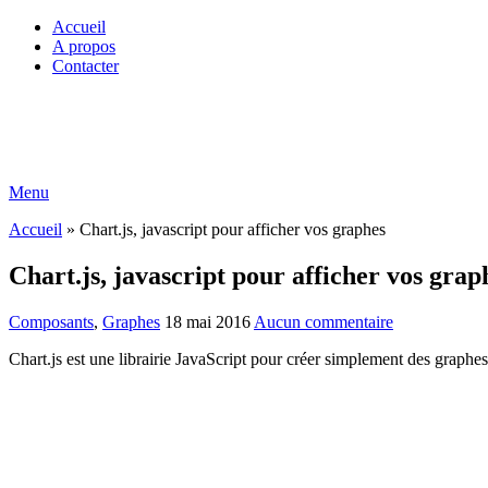
Accueil
A propos
Contacter
Menu
Accueil
»
Chart.js, javascript pour afficher vos graphes
Chart.js, javascript pour afficher vos grap
Composants
,
Graphes
18 mai 2016
Aucun commentaire
Chart.js est une librairie JavaScript pour créer simplement des graph