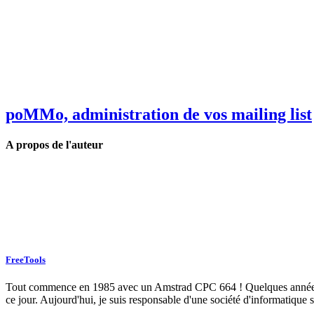
poMMo, administration de vos mailing list
A propos de l'auteur
FreeTools
Tout commence en 1985 avec un Amstrad CPC 664 ! Quelques années plu
ce jour. Aujourd'hui, je suis responsable d'une société d'informatique s