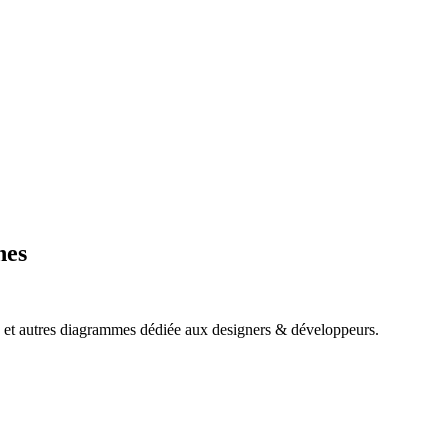
hes
es et autres diagrammes dédiée aux designers & développeurs.