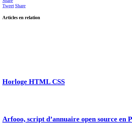
Share
Tweet
Share
Articles en relation
Horloge HTML CSS
Arfooo, script d’annuaire open source en