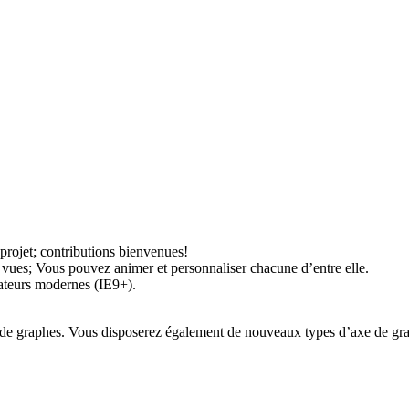
projet; contributions bienvenues!
 vues; Vous pouvez animer et personnaliser chacune d’entre elle.
ateurs modernes (IE9+).
s de graphes. Vous disposerez également d
e nouveaux types
d’axe
de gr