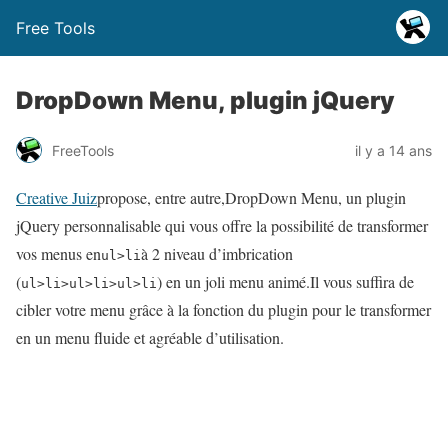
Free Tools
DropDown Menu, plugin jQuery
FreeTools
il y a 14 ans
Creative Juiz
propose, entre autre,DropDown Menu, un plugin
jQuery personnalisable qui vous offre la possibilité de transformer
vos menus en
à 2 niveau d’imbrication
ul>li
(
) en un joli menu animé.Il vous suffira de
ul>li>ul>li>ul>li
cibler votre menu grâce à la fonction du plugin pour le transformer
en un menu fluide et agréable d’utilisation.