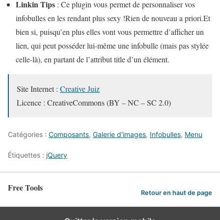
Linkin Tips
: Ce plugin vous permet de personnaliser vos
infobulles en les rendant plus sexy !Rien de nouveau a priori.Et
bien si, puisqu’en plus elles vont vous permettre d’afficher un
lien, qui peut posséder lui-même une infobulle (mais pas stylée
celle-là), en partant de l’attribut title d’un élément.
Site Internet :
Creative Juiz
Licence : CreativeCommons (BY – NC – SC 2.0)
Catégories :
Composants
,
Galerie d'images
,
Infobulles
,
Menu
Étiquettes :
jQuery
Free Tools
Retour en haut de page