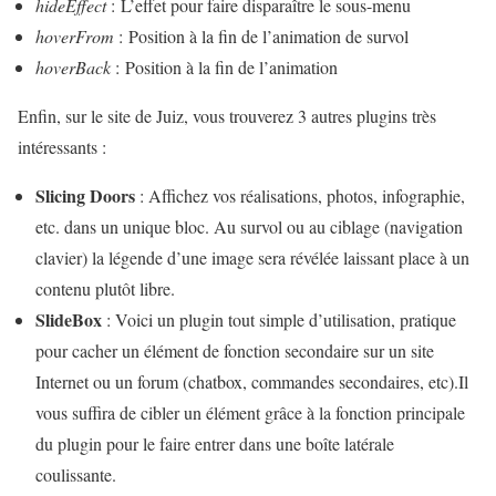
hideEffect
: L’effet pour faire disparaître le sous-menu
hoverFrom
: Position à la fin de l’animation de survol
hoverBack
: Position à la fin de l’animation
Enfin, sur le site de Juiz, vous trouverez 3 autres plugins très
intéressants :
Slicing Doors
: Affichez vos réalisations, photos, infographie,
etc. dans un unique bloc. Au survol ou au ciblage (navigation
clavier) la légende d’une image sera révélée laissant place à un
contenu plutôt libre.
SlideBox
: Voici un plugin tout simple d’utilisation, pratique
pour cacher un élément de fonction secondaire sur un site
Internet ou un forum (chatbox, commandes secondaires, etc).Il
vous suffira de cibler un élément grâce à la fonction principale
du plugin pour le faire entrer dans une boîte latérale
coulissante.