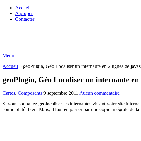
Accueil
A propos
Contacter
Menu
Accueil
»
geoPlugin, Géo Localiser un internaute en 2 lignes de javasc
geoPlugin, Géo Localiser un internaute en 2
Cartes
,
Composants
9 septembre 2011
Aucun commentaire
Si vous souhaitez géolocaliser les internautes vistant votre site inter
sonne plutôt bien. Mais, il faut en passer par une copie intégrale de la