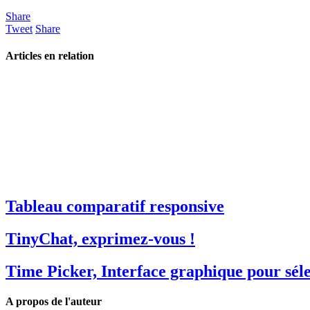
Share
Tweet
Share
Articles en relation
Tableau comparatif responsive
TinyChat, exprimez-vous !
Time Picker, Interface graphique pour sél
A propos de l'auteur