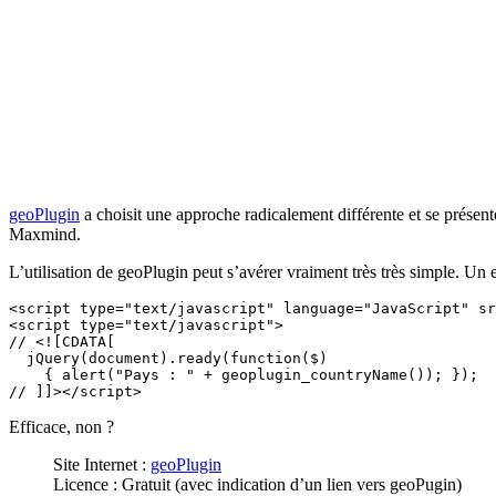
geoPlugin
a choisit une approche radicalement différente et se présente
Maxmind.
L’utilisation de geoPlugin peut s’avérer vraiment très très simple. Un 
<script type="text/javascript" language="JavaScript" sr
<script type="text/javascript">

// <![CDATA[

  jQuery(document).ready(function($) 

    { alert("Pays : " + geoplugin_countryName()); });

Efficace, non ?
Site Internet :
geoPlugin
Licence : Gratuit (avec indication d’un lien vers geoPugin)