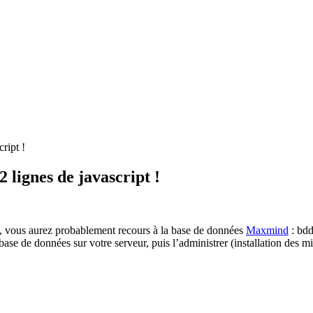
ript !
 lignes de javascript !
net, vous aurez probablement recours à la base de données
Maxmind
: bdd
 base de données sur votre serveur, puis l’administrer (installation des m