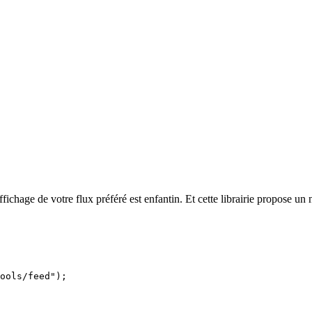
affichage de votre flux préféré est enfantin. Et cette librairie propose u
ools/feed");
