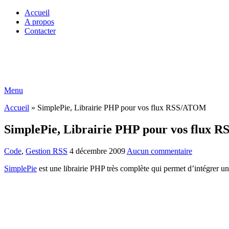
Accueil
A propos
Contacter
Menu
Accueil
»
SimplePie, Librairie PHP pour vos flux RSS/ATOM
SimplePie, Librairie PHP pour vos flux
Code
,
Gestion RSS
4 décembre 2009
Aucun commentaire
SimplePie
est une librairie PHP très complète qui permet d’intégrer u