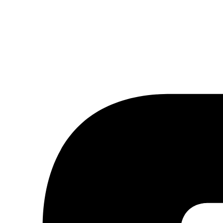
tter ou à notre flux RSS.