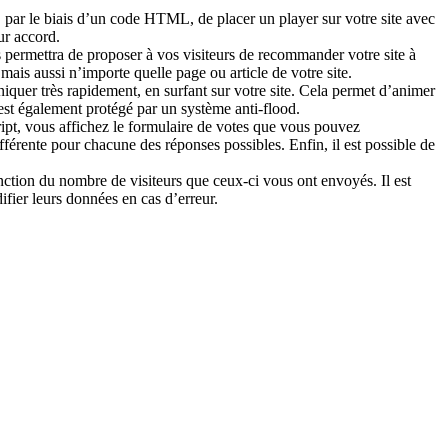
 par le biais d’un code HTML, de placer un player sur votre site avec
ur accord.
 permettra de proposer à vos visiteurs de recommander votre site à
ais aussi n’importe quelle page ou article de votre site.
iquer très rapidement, en surfant sur votre site. Cela permet d’animer
l est également protégé par un système anti-flood.
pt, vous affichez le formulaire de votes que vous pouvez
férente pour chacune des réponses possibles. Enfin, il est possible de
fonction du nombre de visiteurs que ceux-ci vous ont envoyés. Il est
fier leurs données en cas d’erreur.