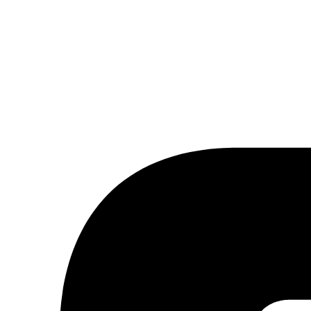
tter ou à notre flux RSS.