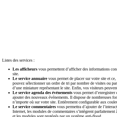
Listes des services :
Les afficheurs
vous permettent d’afficher des informations conce
site.
Le service annuaire
vous permet de placer sur votre site et ce,
pouvez sélectionner un ordre de tri par nombre de visites ou par
d’une miniature représentant le site. Enfin, vos visiteurs peuven
Le service agenda des événements
vous permet d’enregistrer d
ajouter des nouveaux événements. Il dispose de nombreuses fonc
n’importe où sur votre site. Entièrement configurable aux couleurs
Le service commentaires
vous permettra d’ajouter de l’interact
Internet, les modules de commentaires s’intègrent parfaitement 
et les modules sont protégés par un système anti-flood.