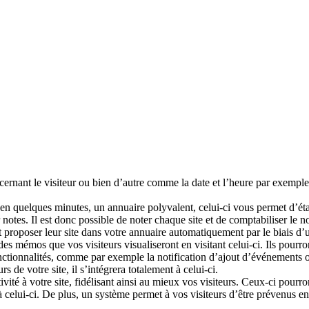
rnant le visiteur ou bien d’autre comme la date et l’heure par exemple.T
 en quelques minutes, un annuaire polyvalent, celui-ci vous permet d’établ
 notes. Il est donc possible de noter chaque site et de comptabiliser le 
t proposer leur site dans votre annuaire automatiquement par le biais d’
es mémos que vos visiteurs visualiseront en visitant celui-ci. Ils pourr
tionnalités, comme par exemple la notification d’ajout d’événements ou 
 de votre site, il s’intégrera totalement à celui-ci.
ivité à votre site, fidélisant ainsi au mieux vos visiteurs. Ceux-ci pourro
à celui-ci. De plus, un système permet à vos visiteurs d’être prévenus e