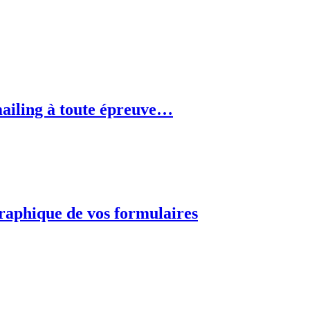
iling à toute épreuve…
aphique de vos formulaires