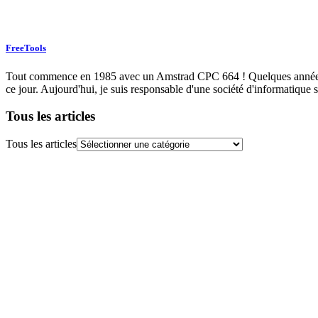
FreeTools
Tout commence en 1985 avec un Amstrad CPC 664 ! Quelques années plu
ce jour. Aujourd'hui, je suis responsable d'une société d'informatique s
Tous les articles
Tous les articles