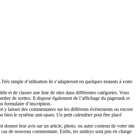
rès simple d’utilisation ils s’adapteront en quelques instants à votre
ir et de classer une liste de sites dans différentes catégories. Vous
nombre de sorties. Il dispose également de l’affichage du pagerank et
un formulaire d’inscription.
ont y laisser des commentaires sur les différents événements ou encore
bien le système anti-spam. Un petit calendrier peut être placé
nt donner leur avis sur un article, photo, ou autre contenu de votre site
n cas de nouveau commentaire. Enfin, les smileys sont pris en charge