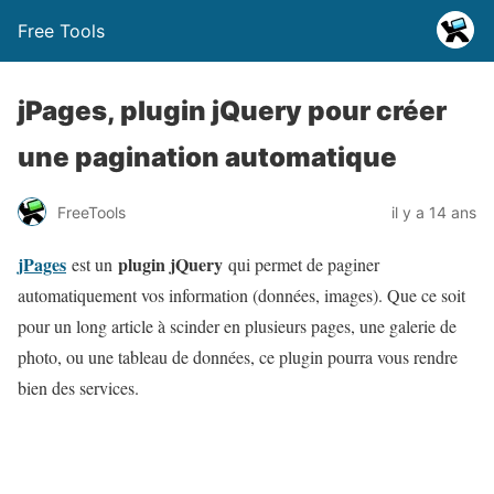
Free Tools
jPages, plugin jQuery pour créer
une pagination automatique
FreeTools
il y a 14 ans
jPages
plugin jQuery
est un
qui permet de paginer
automatiquement vos information (données, images). Que ce soit
pour un long article à scinder en plusieurs pages, une galerie de
photo, ou une tableau de données, ce plugin pourra vous rendre
bien des services.