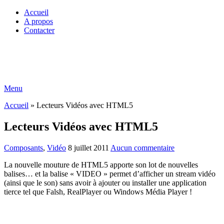
Accueil
A propos
Contacter
Menu
Accueil
»
Lecteurs Vidéos avec HTML5
Lecteurs Vidéos avec HTML5
Composants
,
Vidéo
8 juillet 2011
Aucun commentaire
La nouvelle mouture de HTML5 apporte son lot de nouvelles
balises… et la balise « VIDEO » permet d’afficher un stream vidéo
(ainsi que le son) sans avoir à ajouter ou installer une application
tierce tel que Falsh, RealPlayer ou Windows Média Player !