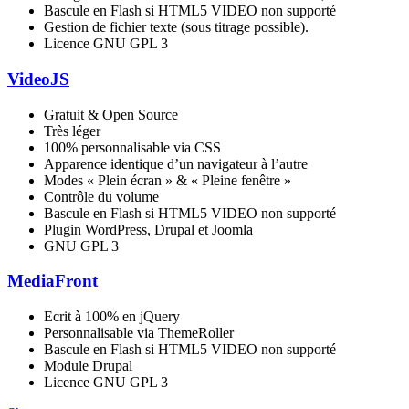
Bascule en Flash si HTML5 VIDEO non supporté
Gestion de fichier texte (sous titrage possible).
Licence GNU GPL 3
VideoJS
Gratuit & Open Source
Très léger
100% personnalisable via CSS
Apparence identique d’un navigateur à l’autre
Modes « Plein écran » & « Pleine fenêtre »
Contrôle du volume
Bascule en Flash si HTML5 VIDEO non supporté
Plugin WordPress, Drupal et Joomla
GNU GPL 3
MediaFront
Ecrit à 100% en jQuery
Personnalisable via ThemeRoller
Bascule en Flash si HTML5 VIDEO non supporté
Module Drupal
Licence GNU GPL 3