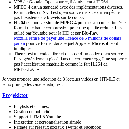
VP8 de Google. Open source, il équivalent à H.264.
MPEG 4 est un standard avec des implémentations diverses.
Parmi celles-ci, Xvid est open source mais cela n’empêche
pas l’existence de brevets sur le codec.
H.264 est une version de MPEG 4 pour les appareils limités et
fournit une haute compression pour une qualité réduite. Il est
utilisé par Youtube pour la HD et par Blu-Ray.
Mozilla refuse de payer une licence de 5 millions de dollars
par an
pour ce format dans lequel Apple et Microsoft sont
impliqués.
Theora est un codec libre et dispose d’un codec open source.
Il est généralement placé dans un conteneur ogg.Il ne supporte
pas l’accélération matérielle comme le fait H.264 de
MPEG.LA. »
Je vous propose une sélection de 3 lecteurs vidéos en HTML5 et
leurs principales caractéristiques :
Projekktor
Playlists et chaînes,
Gestion de publicité
Support HTML5 Youtube
Intégration et personnalisation simple
Partage sur réseaux sociaux Twitter et Facebook,