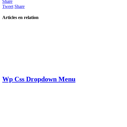
Share
Tweet
Share
Articles en relation
Wp Css Dropdown Menu