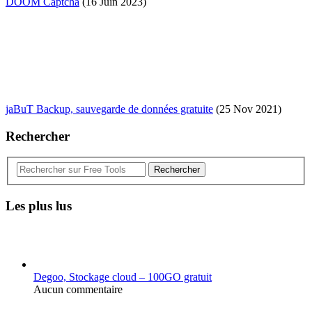
DOOM Captcha
(16 Juin 2023)
jaBuT Backup, sauvegarde de données gratuite
(25 Nov 2021)
Rechercher
Rechercher
Les plus lus
Degoo, Stockage cloud – 100GO gratuit
Aucun commentaire