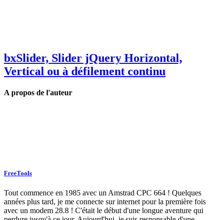
bxSlider, Slider jQuery Horizontal,
Vertical ou à défilement continu
A propos de l'auteur
FreeTools
Tout commence en 1985 avec un Amstrad CPC 664 ! Quelques
années plus tard, je me connecte sur internet pour la première fois
avec un modem 28.8 ! C'était le début d'une longue aventure qui
perdure jusqu'à ce jour. Aujourd'hui, je suis responsable d'une