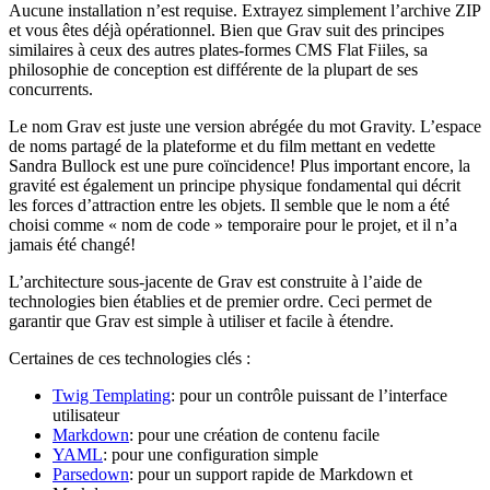
Aucune installation n’est requise. Extrayez simplement l’archive ZIP
et vous êtes déjà opérationnel. Bien que Grav suit des principes
similaires à ceux des autres plates-formes CMS Flat Fiiles, sa
philosophie de conception est différente de la plupart de ses
concurrents.
Le nom Grav est juste une version abrégée du mot Gravity. L’espace
de noms partagé de la plateforme et du film mettant en vedette
Sandra Bullock est une pure coïncidence! Plus important encore, la
gravité est également un principe physique fondamental qui décrit
les forces d’attraction entre les objets. Il semble que le nom a été
choisi comme « nom de code » temporaire pour le projet, et il n’a
jamais été changé!
L’architecture sous-jacente de Grav est construite à l’aide de
technologies bien établies et de premier ordre. Ceci permet de
garantir que Grav est simple à utiliser et facile à étendre.
Certaines de ces technologies clés :
Twig Templating
: pour un contrôle puissant de l’interface
utilisateur
Markdown
: pour une création de contenu facile
YAML
: pour une configuration simple
Parsedown
: pour un support rapide de Markdown et