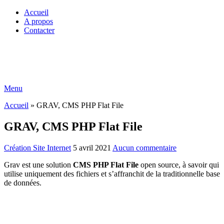
Accueil
A propos
Contacter
Menu
Accueil
»
GRAV, CMS PHP Flat File
GRAV, CMS PHP Flat File
Création Site Internet
5 avril 2021
Aucun commentaire
Grav est une solution
CMS PHP Flat File
open source, à savoir qui
utilise uniquement des fichiers et s’affranchit de la traditionnelle base
de données.