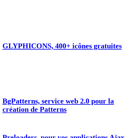
GLYPHICONS, 400+ icônes gratuites
BgPatterns, service web 2.0 pour la
création de Patterns
Preloaders, pour vos applications Ajax