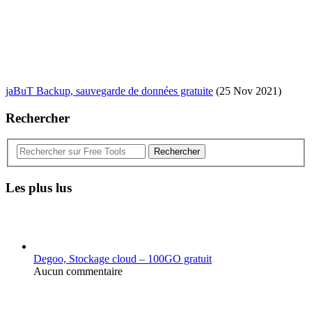
jaBuT Backup, sauvegarde de données gratuite
(25 Nov 2021)
Rechercher
Rechercher
Les plus lus
Degoo, Stockage cloud – 100GO gratuit
Aucun commentaire