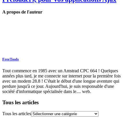
A propos de l'auteur
FreeTools
Tout commence en 1985 avec un Amstrad CPC 664 ! Quelques
années plus tard, je me connecte sur internet pour la première fois
avec un modem 28.8 ! C'était le début d'une longue aventure qui
perdure jusqu'à ce jour. Aujourd'hui, je suis responsable d'une
société d'informatique spécialisée dans le.... web.
Tous les articles
Tous les articles