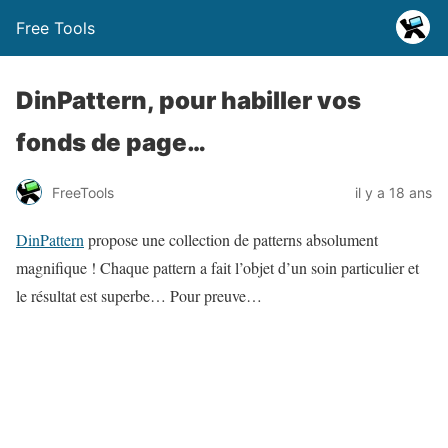
Free Tools
DinPattern, pour habiller vos
fonds de page…
FreeTools
il y a 18 ans
DinPattern
propose une collection de patterns absolument
magnifique ! Chaque pattern a fait l’objet d’un soin particulier et
le résultat est superbe… Pour preuve…