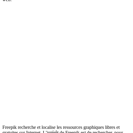
Freepik recherche et localise les ressources graphiques libres et
gratuites sur Internet. L’intérêt de Freepik est de rechercher, pour