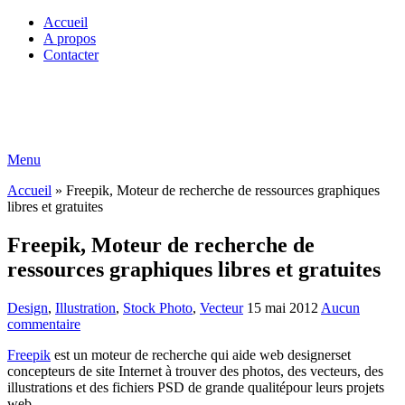
Accueil
A propos
Contacter
Menu
Accueil
»
Freepik, Moteur de recherche de ressources graphiques
libres et gratuites
Freepik, Moteur de recherche de
ressources graphiques libres et gratuites
Design
,
Illustration
,
Stock Photo
,
Vecteur
15 mai 2012
Aucun
commentaire
Freepik
est un moteur de recherche qui aide web designerset
concepteurs de site Internet à trouver des photos, des vecteurs, des
illustrations et des fichiers PSD de grande qualitépour leurs projets
web.