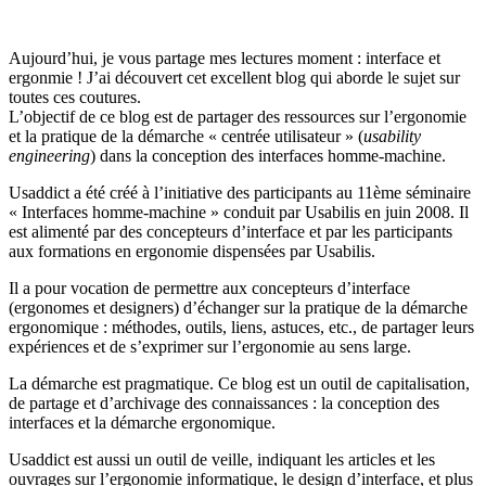
Aujourd’hui, je vous partage mes lectures moment : interface et
ergonmie ! J’ai découvert cet excellent blog qui aborde le sujet sur
toutes ces coutures.
L’objectif de ce blog est de partager des ressources sur l’ergonomie
et la pratique de la démarche « centrée utilisateur » (
usability
engineering
) dans la conception des interfaces homme-machine.
Usaddict a été créé à l’initiative des participants au 11ème séminaire
« Interfaces homme-machine » conduit par Usabilis en juin 2008. Il
est alimenté par des concepteurs d’interface et par les participants
aux formations en ergonomie dispensées par Usabilis.
Il a pour vocation de permettre aux concepteurs d’interface
(ergonomes et designers) d’échanger sur la pratique de la démarche
ergonomique : méthodes, outils, liens, astuces, etc., de partager leurs
expériences et de s’exprimer sur l’ergonomie au sens large.
La démarche est pragmatique. Ce blog est un outil de capitalisation,
de partage et d’archivage des connaissances : la conception des
interfaces et la démarche ergonomique.
Usaddict est aussi un outil de veille, indiquant les articles et les
ouvrages sur l’ergonomie informatique, le design d’interface, et plus