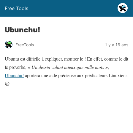
Free Tools
Ubunchu!
FreeTools
il y a 16 ans
Ubuntu est difficile à expliquer, montrer le ! En effet, comme le dit
le proverbe,
« Un dessin valant mieux que mille mots »
,
Ubunchu!
aportera une aide précieuse aux prédicateurs Linuxiens
😉