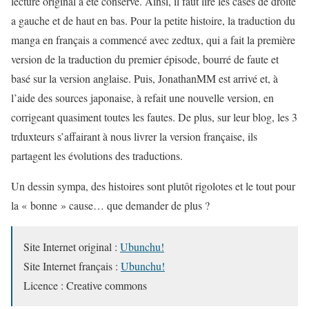
lecture original a été conservé. Ainsi, il faut lire les cases de droite
a gauche et de haut en bas. Pour la petite histoire, la traduction du
manga en français a commencé avec zedtux, qui a fait la première
version de la traduction du premier épisode, bourré de faute et
basé sur la version anglaise. Puis, JonathanMM est arrivé et, à
l’aide des sources japonaise, à refait une nouvelle version, en
corrigeant quasiment toutes les fautes. De plus, sur leur blog, les 3
trduxteurs s’affairant à nous livrer la version française, ils
partagent les évolutions des traductions.
Un dessin sympa, des histoires sont plutôt rigolotes et le tout pour
la « bonne » cause… que demander de plus ?
Site Internet original :
Ubunchu!
Site Internet français :
Ubunchu!
Licence : Creative commons