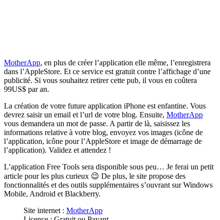
MotherApp
, en plus de créer l’application elle même, l’enregistrera
dans l’AppleStore. Et ce service est gratuit contre l’affichage d’une
publicité. Si vous souhaitez retirer cette pub, il vous en coûtera
99US$ par an.
La création de votre future application iPhone est enfantine. Vous
devrez saisir un email et l’url de votre blog. Ensuite,
MotherApp
vous demandera un mot de passe. A partir de là, saisissez les
informations relative à votre blog, envoyez vos images (icône de
l’application, icône pour l’AppleStore et image de démarrage de
l’application). Validez et attendez !
L’application Free Tools sera disponible sous peu… Je ferai un petit
article pour les plus curieux 😉 De plus, le site propose des
fonctionnalités et des outils supplémentaires s’ouvrant sur Windows
Mobile, Android et Blackberry.
Site internet :
MotherApp
Licence : Gratuit ou Payant