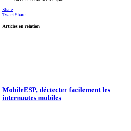
Share
Tweet
Share
Articles en relation
MobileESP, déctecter facilement les
internautes mobiles