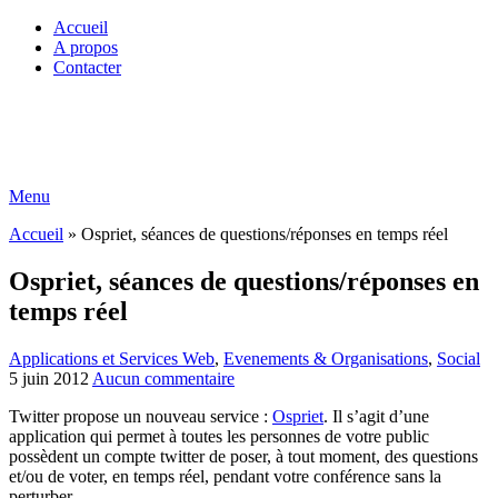
Accueil
A propos
Contacter
Menu
Accueil
»
Ospriet, séances de questions/réponses en temps réel
Ospriet, séances de questions/réponses en
temps réel
Applications et Services Web
,
Evenements & Organisations
,
Social
5 juin 2012
Aucun commentaire
Twitter propose un nouveau service :
Ospriet
. Il s’agit d’une
application qui permet à toutes les personnes de votre public
possèdent un compte twitter de poser, à tout moment, des questions
et/ou de voter, en temps réel, pendant votre conférence sans la
perturber.