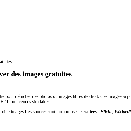
atuites
er des images gratuites
he pour dénicher des photos ou images libres de droit. Ces imagesou pho
DL ou licences similaires.
 mille images.Les sources sont nombreuses et variées :
Flickr
,
Wikipedi