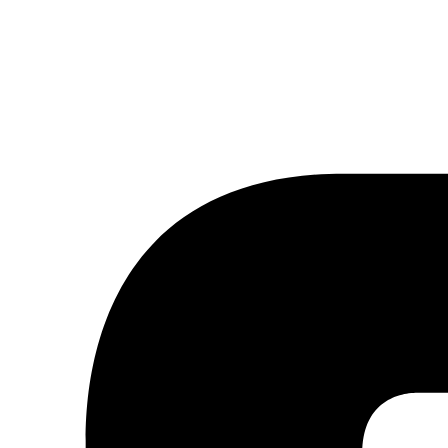
tter ou à notre flux RSS.