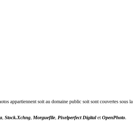
tos appartiennent soit au domaine public soit sont couvertes sous la
a
,
Stock.Xchng
,
Morguefile
,
Pixelperfect Digital
et
OpenPhoto
.