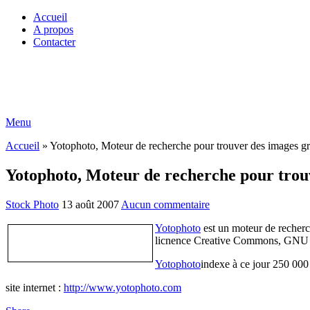
Accueil
A propos
Contacter
Menu
Accueil
»
Yotophoto, Moteur de recherche pour trouver des images gr
Yotophoto, Moteur de recherche pour trouv
Stock Photo
13 août 2007
Aucun commentaire
Yotophoto
est un moteur de recherc
licnence Creative Commons, GNU F
Yotophoto
indexe à ce jour 250 000
site internet :
http://www.yotophoto.com