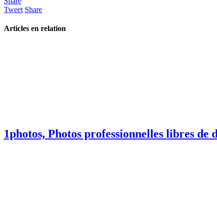
Share
Tweet
Share
Articles en relation
1photos, Photos professionnelles libres de d