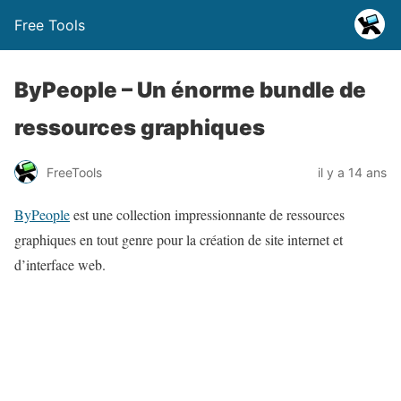
Free Tools
ByPeople – Un énorme bundle de
ressources graphiques
FreeTools
il y a 14 ans
ByPeople
est une collection impressionnante de ressources
graphiques en tout genre pour la création de site internet et
d’interface web.