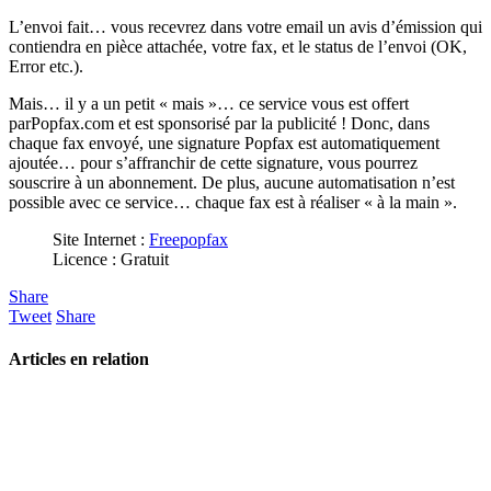
L’envoi fait… vous recevrez dans votre email un avis d’émission qui
contiendra en pièce attachée, votre fax, et le status de l’envoi (OK,
Error etc.).
Mais… il y a un petit « mais »… ce service vous est offert
parPopfax.com et est sponsorisé par la publicité ! Donc, dans
chaque fax envoyé, une signature Popfax est automatiquement
ajoutée… pour s’affranchir de cette signature, vous pourrez
souscrire à un abonnement. De plus, aucune automatisation n’est
possible avec ce service… chaque fax est à réaliser « à la main ».
Site Internet :
Freepopfax
Licence : Gratuit
Share
Tweet
Share
Articles en relation