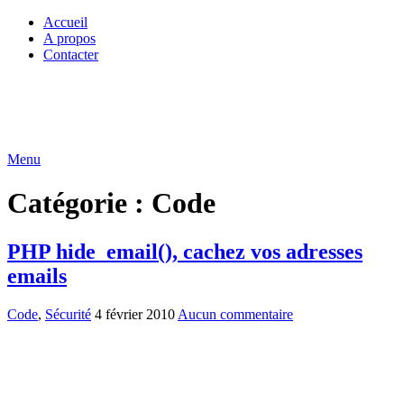
Accueil
A propos
Contacter
Menu
Catégorie :
Code
PHP hide_email(), cachez vos adresses
emails
Code
,
Sécurité
4 février 2010
Aucun commentaire