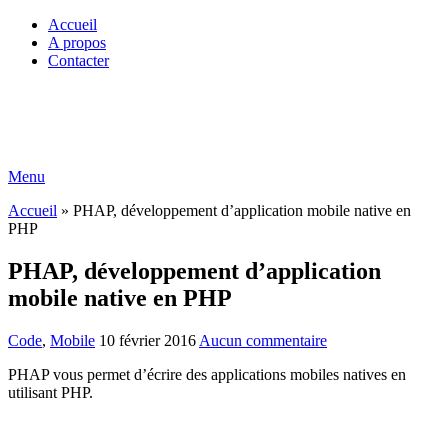
Accueil
A propos
Contacter
Menu
Accueil
»
PHAP, développement d’application mobile native en
PHP
PHAP, développement d’application
mobile native en PHP
Code
,
Mobile
10 février 2016
Aucun commentaire
PHAP
vous permet d’écrire
des applications mobiles
natives en
utilisant
PHP
.