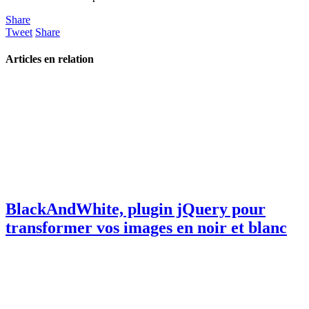
Share
Tweet
Share
Articles en relation
BlackAndWhite, plugin jQuery pour
transformer vos images en noir et blanc