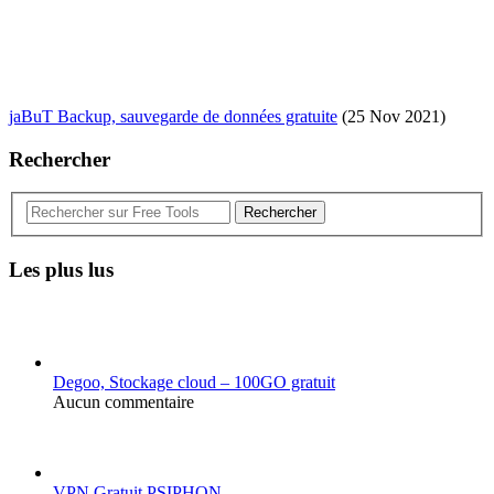
jaBuT Backup, sauvegarde de données gratuite
(25 Nov 2021)
Rechercher
Rechercher
Les plus lus
Degoo, Stockage cloud – 100GO gratuit
Aucun commentaire
VPN Gratuit PSIPHON