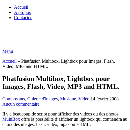
Accueil
A propos
Contacter
Menu
Accueil
»
Phatfusion Multibox, Lightbox pour Images, Flash,
Video, MP3 and HTML.
Phatfusion Multibox, Lightbox pour
Images, Flash, Video, MP3 and HTML.
Composants
,
Galerie d'images
,
Musique
,
Vidéo
14 février 2008
Aucun commentaire
Il y a beaucoup de script pour afficher des vidéos ou des photos.
MultiBox
offre la possibilité d’afficher un lightbox qui contiendra au
choix des images, flash, vidéo, mp3s ou HTML.