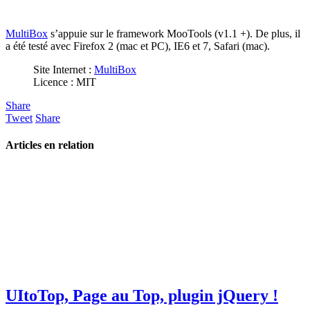
MultiBox
s’appuie sur le framework MooTools (v1.1 +). De plus, il
a été testé avec Firefox 2 (mac et PC), IE6 et 7, Safari (mac).
Site Internet :
MultiBox
Licence : MIT
Share
Tweet
Share
Articles en relation
UItoTop, Page au Top, plugin jQuery !