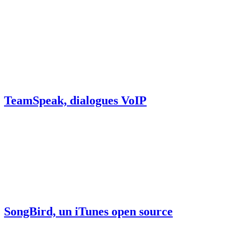
TeamSpeak, dialogues VoIP
SongBird, un iTunes open source