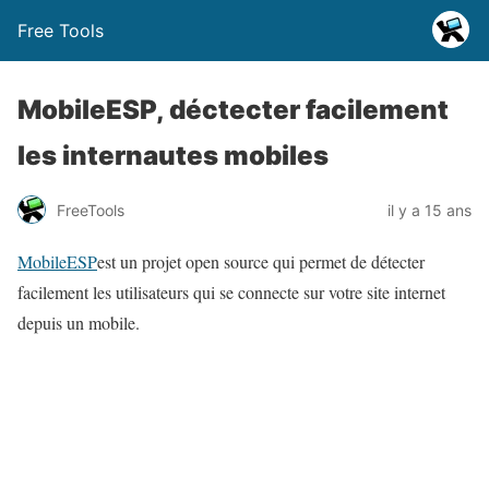
Free Tools
MobileESP, déctecter facilement
les internautes mobiles
FreeTools
il y a 15 ans
MobileESP
est un projet open source qui permet de détecter
facilement les utilisateurs qui se connecte sur votre site internet
depuis un mobile.