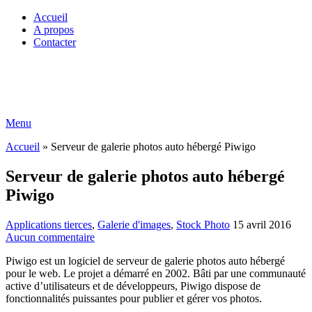
Accueil
A propos
Contacter
Menu
Accueil
»
Serveur de galerie photos auto hébergé Piwigo
Serveur de galerie photos auto hébergé
Piwigo
Applications tierces
,
Galerie d'images
,
Stock Photo
15 avril 2016
Aucun commentaire
Piwigo est un logiciel de serveur de galerie photos auto hébergé
pour le web. Le projet a démarré en 2002. Bâti par une communauté
active d’utilisateurs et de développeurs, Piwigo dispose de
fonctionnalités puissantes pour publier et gérer vos photos.