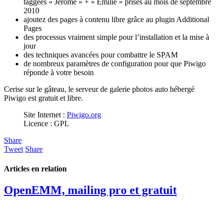
taggées « Jérôme » + « Émilie » prises au mois de septembre
2010
ajoutez des pages à contenu libre grâce au plugin Additional
Pages
des processus vraiment simple pour l’installation et la mise à
jour
des techniques avancées pour combattre le SPAM
de nombreux paramètres de configuration pour que Piwigo
réponde à votre besoin
Cerise sur le gâteau, le serveur de galerie photos auto hébergé
Piwigo est gratuit et libre.
Site Internet :
Piwigo.org
Licence : GPL
Share
Tweet
Share
Articles en relation
OpenEMM, mailing pro et gratuit