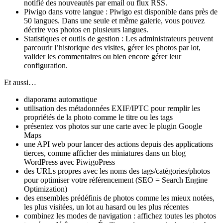
notifié des nouveautés par email ou flux RSS.
Piwigo dans votre langue : Piwigo est disponible dans près de
50 langues. Dans une seule et même galerie, vous pouvez
décrire vos photos en plusieurs langues.
Statistiques et outils de gestion : Les administrateurs peuvent
parcourir l’historique des visites, gérer les photos par lot,
valider les commentaires ou bien encore gérer leur
configuration.
Et aussi…
diaporama automatique
utilisation des métadonnées EXIF/IPTC pour remplir les
propriétés de la photo comme le titre ou les tags
présentez vos photos sur une carte avec le plugin Google
Maps
une API web pour lancer des actions depuis des applications
tierces, comme afficher des miniatures dans un blog
WordPress avec PiwigoPress
des URLs propres avec les noms des tags/catégories/photos
pour optimiser votre référencement (SEO = Search Engine
Optimization)
des ensembles prédéfinis de photos comme les mieux notées,
les plus visitées, un lot au hasard ou les plus récentes
combinez les modes de navigation : affichez toutes les photos