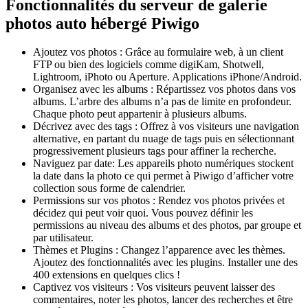
Fonctionnalités du serveur de galerie
photos auto hébergé Piwigo
Ajoutez vos photos : Grâce au formulaire web, à un client
FTP ou bien des logiciels comme digiKam, Shotwell,
Lightroom, iPhoto ou Aperture. Applications iPhone/Android.
Organisez avec les albums : Répartissez vos photos dans vos
albums. L’arbre des albums n’a pas de limite en profondeur.
Chaque photo peut appartenir à plusieurs albums.
Décrivez avec des tags : Offrez à vos visiteurs une navigation
alternative, en partant du nuage de tags puis en sélectionnant
progressivement plusieurs tags pour affiner la recherche.
Naviguez par date: Les appareils photo numériques stockent
la date dans la photo ce qui permet à Piwigo d’afficher votre
collection sous forme de calendrier.
Permissions sur vos photos : Rendez vos photos privées et
décidez qui peut voir quoi. Vous pouvez définir les
permissions au niveau des albums et des photos, par groupe et
par utilisateur.
Thèmes et Plugins : Changez l’apparence avec les thèmes.
Ajoutez des fonctionnalités avec les plugins. Installer une des
400 extensions en quelques clics !
Captivez vos visiteurs : Vos visiteurs peuvent laisser des
commentaires, noter les photos, lancer des recherches et être