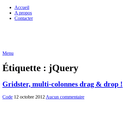
Accueil
A propos
Contacter
Menu
Étiquette :
jQuery
Gridster, multi-colonnes drag & drop !
Code
12 octobre 2012
Aucun commentaire