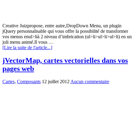
Creative Juizpropose, entre autre,DropDown Menu, un plugin
jQuery personnalisable qui vous offre la possibilité de transformer
vos menus enul>lià 2 niveau d’imbrication (ul>li>ul>li>ul>li) en un
joli menu animé.Il vous …
[Lire la suite de l'article...]
jVectorMap, cartes vectorielles dans vos
pages web
Cartes
,
Composants
12 juillet 2012
Aucun commentaire