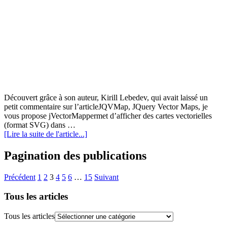
Découvert grâce à son auteur, Kirill Lebedev, qui avait laissé un
petit commentaire sur l’articleJQVMap, JQuery Vector Maps, je
vous propose jVectorMappermet d’afficher des cartes vectorielles
(format SVG) dans …
[Lire la suite de l'article...]
Pagination des publications
Précédent
1
2
3
4
5
6
…
15
Suivant
Tous les articles
Tous les articles